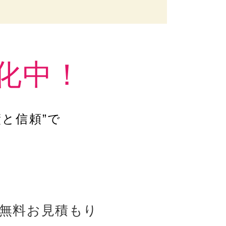
化中！
と信頼”で
。
無料お見積もり