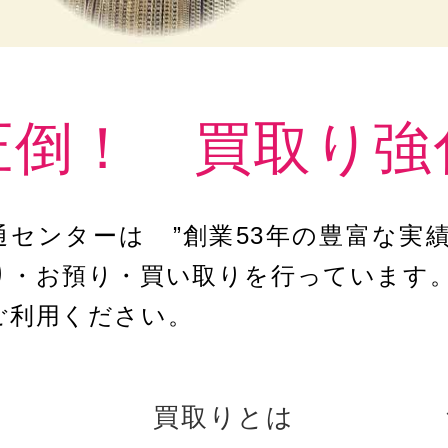
圧倒！ 買取り強
通センターは ”創業53年の豊富な実績
り・お預り・買い取りを行っています
ご利用ください。
買取りとは