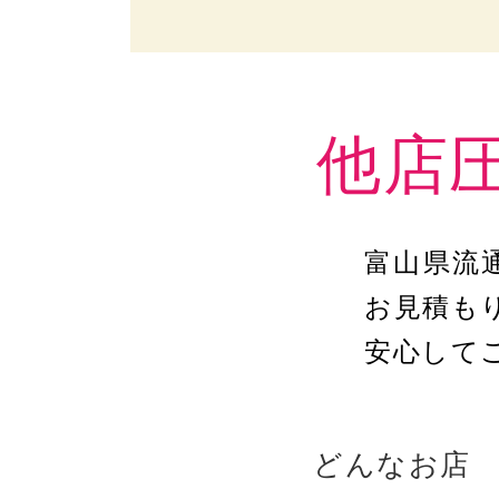
他店
富山県流
お見積も
安心して
どんなお店